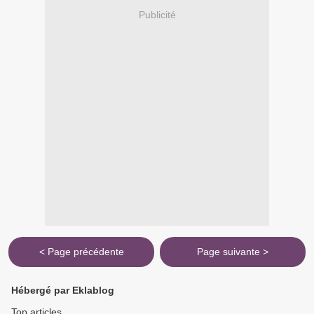
Publicité
< Page précédente
Page suivante >
Hébergé par Eklablog
Top articles