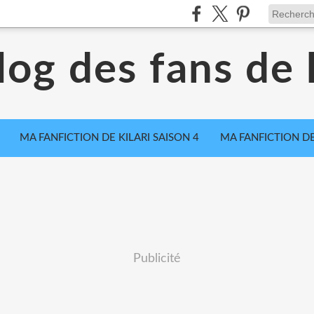
log des fans de k
MA FANFICTION DE KILARI SAISON 4
MA FANFICTION DE
Publicité