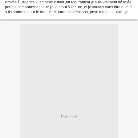
Arrivés à l'agence kilari:mme kumoi ,mr Mouranichi je suis vraiment désolée
pour le comportement que j'ai eu tout à l'heure ,et je voulais vous dire que je
suis partante pour le duo. Mr Mouranichi:c'est pas grave ma petite kilari ,je
sais que ces derniers...
Publicité