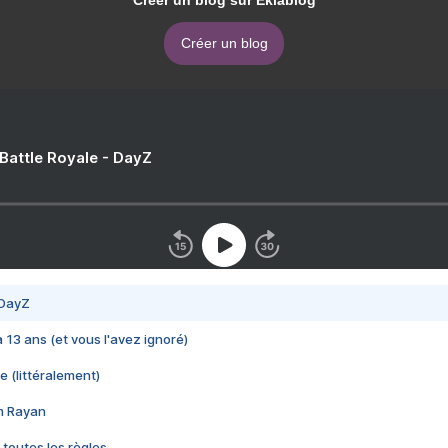
Créer un blog sur Eklablog
Créer un blog
 Battle Royale - DayZ
 DayZ
 a 13 ans (et vous l'avez ignoré)
e (littéralement)
im Rayan
 toutes les règles