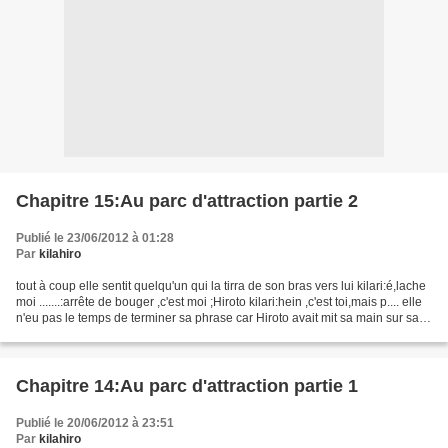
Chapitre 15:Au parc d'attraction partie 2
Publié le 23/06/2012 à 01:28
Par
kilahiro
tout à coup elle sentit quelqu'un qui la tirra de son bras vers lui kilari:é,lache
moi .......:arrête de bouger ,c'est moi ;Hiroto kilari:hein ,c'est toi,mais p.... elle
n'eu pas le temps de terminer sa phrase car Hiroto avait mit sa main sur sa
bouche...
Chapitre 14:Au parc d'attraction partie 1
Publié le 20/06/2012 à 23:51
Par
kilahiro