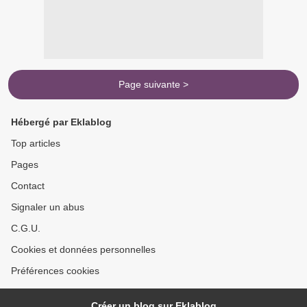
Page suivante >
Hébergé par Eklablog
Top articles
Pages
Contact
Signaler un abus
C.G.U.
Cookies et données personnelles
Préférences cookies
Créer un blog sur Eklablog