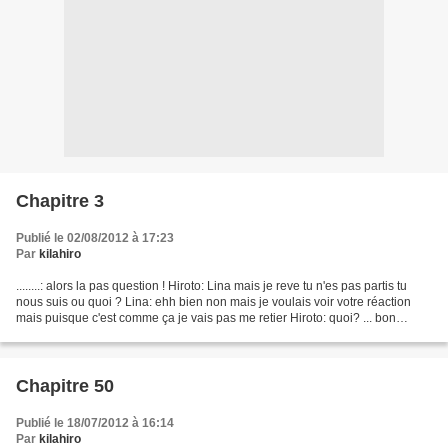
Chapitre 3
Publié le 02/08/2012 à 17:23
Par
kilahiro
........: alors la pas question ! Hiroto: Lina mais je reve tu n'es pas partis tu
nous suis ou quoi ? Lina: ehh bien non mais je voulais voir votre réaction
mais puisque c'est comme ça je vais pas me retier Hiroto: quoi? ... bon
d'acord mais en feras...
Chapitre 50
Publié le 18/07/2012 à 16:14
Par
kilahiro