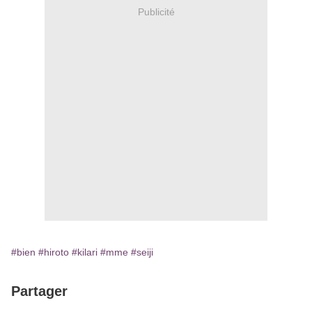
Publicité
#bien
#hiroto
#kilari
#mme
#seiji
Partager