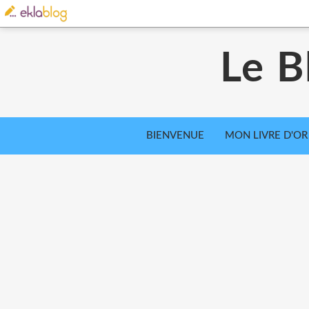
Le B
BIENVENUE
MON LIVRE D'OR