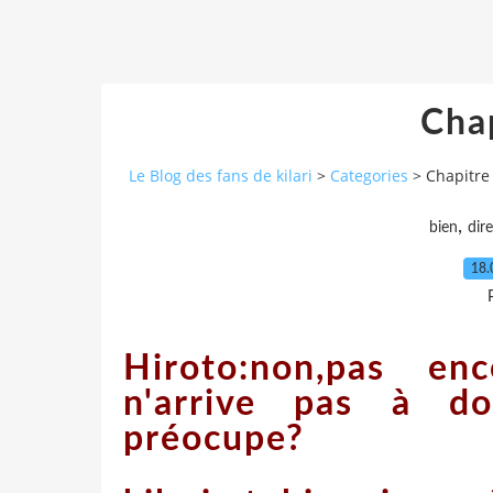
Cha
Le Blog des fans de kilari
>
Categories
>
Chapitre
,
bien
dire
18.
Hiroto:non,pas en
n'arrive pas à do
préocupe?