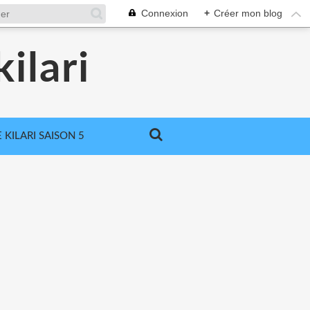
Connexion
+
Créer mon blog
ilari
 KILARI SAISON 5