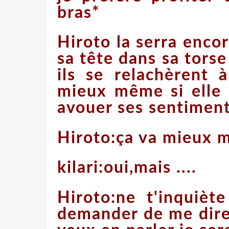
bras*
Hiroto la serra encor
sa tête dans sa tors
ils se relachèrent à
mieux même si elle 
avouer ses sentimen
Hiroto:ça va mieux 
kilari:oui,mais ....
Hiroto:ne t'inquièt
demander de me dire 