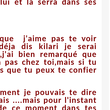
 lui et la serra dans ses
 que j'aime pas te voir
déja dis kilari je serai
i,j'ai bien remarqué que
 pas chez toi,mais si tu
is que tu peux te confier
lement je pouvais te dire
is ....mais pour l'instant
r de ce moment dans tes