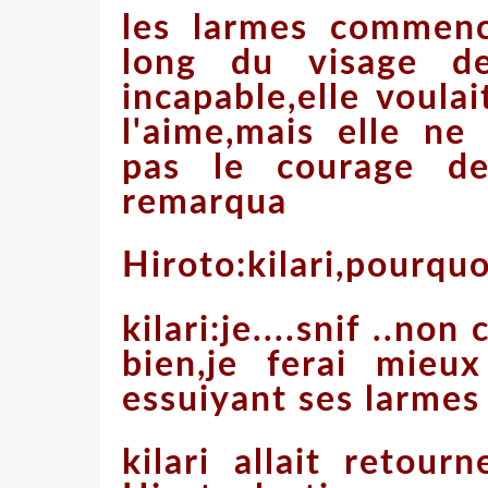
les larmes commenc
long du visage de 
incapable,elle voulait
l'aime,mais elle ne 
pas le courage de
remarqua
Hiroto:kilari,pourquo
kilari:je....snif ..non 
bien,je ferai mieu
essuiyant ses larmes 
kilari allait retou