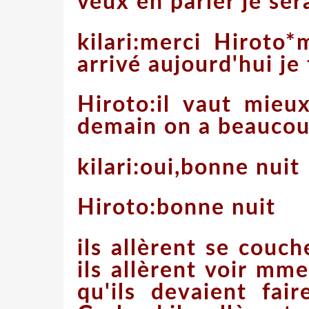
veux en parler je sera
kilari:merci Hiroto
arrivé
aujourd'hui je 
Hiroto:il vaut mieu
demain on a beaucoup
kilari:oui,bonne nuit
Hiroto:bonne nuit
ils allèrent se couc
ils allèrent voir mm
qu'ils devaient fai