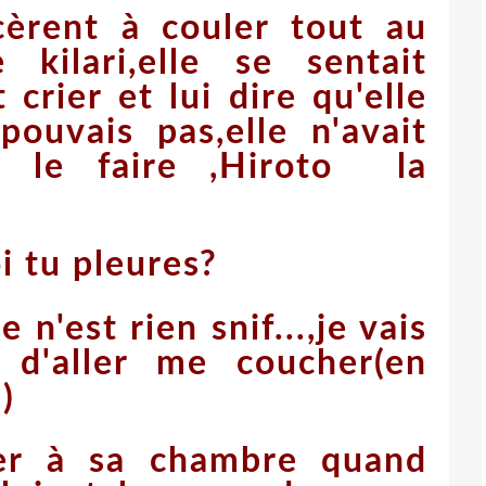
èrent à couler tout au
kilari,elle se sentait
 crier et lui dire qu'elle
pouvais pas,elle n'avait
 le faire ,Hiroto la
i tu pleures?
ce n'est rien snif...,je vais
x d'aller me coucher(en
)
rner à sa chambre quand