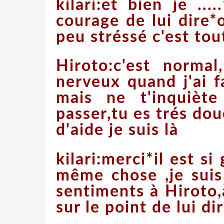
kilari:et bien je ...
courage de lui dire*o
peu stréssé c'est tou
Hiroto:c'est normal
nerveux quand j'ai 
mais ne t'inquièt
passer,tu es trés dou
d'aide je suis là
kilari:merci*il est si 
même chose ,je suis
sentiments à Hiroto,
sur le point de lui dir