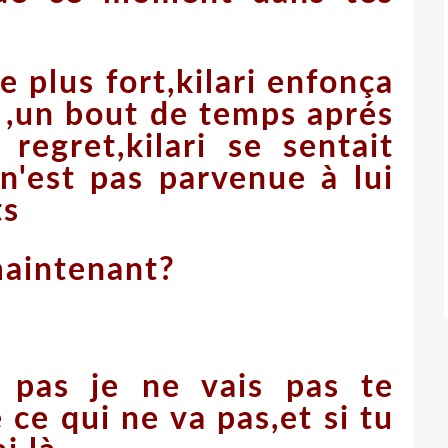
e plus fort,kilari enfonça
e ,un bout de temps aprés
 regret,kilari se sentait
n'est pas parvenue à lui
ts
maintenant?
e pas je ne vais pas te
ce qui ne va pas,et si tu