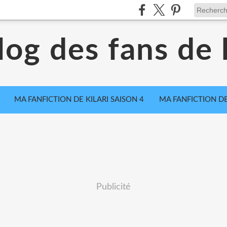
log des fans de k
MA FANFICTION DE KILARI SAISON 4
MA FANFICTION DE
Publicité