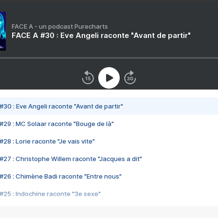
FACE A - un podcast Purecharts
FACE A #30 : Eve Angeli raconte "Avant de partir"
#30 : Eve Angeli raconte "Avant de partir"
#29 : MC Solaar raconte "Bouge de là"
28 : Lorie raconte "Je vais vite"
#27 : Christophe Willem raconte "Jacques a dit"
#26 : Chimène Badi raconte "Entre nous"
#25 : Indochine raconte "3e sexe"
#24 : Zaho raconte "C'est chelou"