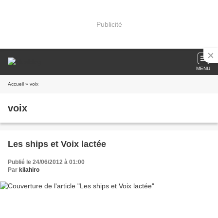
Publicité
MENU
Accueil
» voix
voix
Les ships et Voix lactée
Publié le 24/06/2012 à 01:00
Par
kilahiro