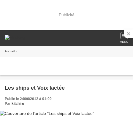
Publicité
MENU
Accueil
»
Les ships et Voix lactée
Publié le 24/06/2012 à 01:00
Par
kilahiro