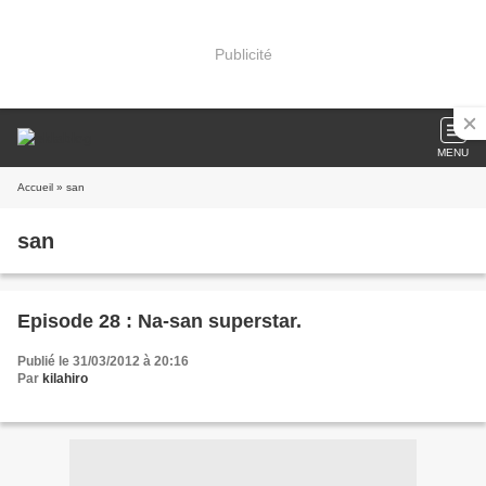
Publicité
MENU
Accueil
» san
san
Episode 28 : Na-san superstar.
Publié le 31/03/2012 à 20:16
Par
kilahiro