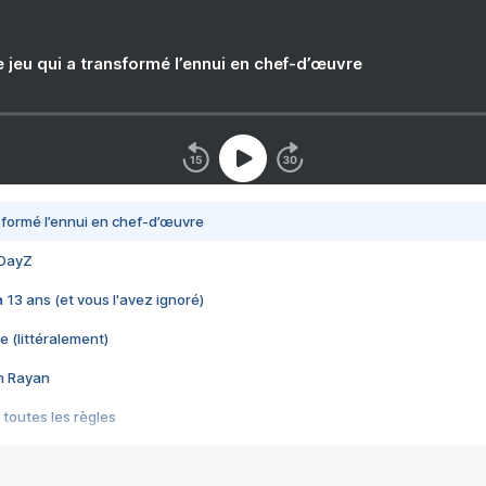
e jeu qui a transformé l’ennui en chef-d’œuvre
nsformé l’ennui en chef-d’œuvre
 DayZ
 a 13 ans (et vous l'avez ignoré)
e (littéralement)
im Rayan
 toutes les règles
s les jeux vidéo