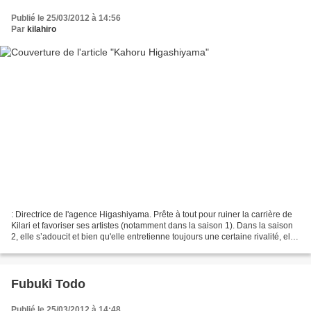
Publié le 25/03/2012 à 14:56
Par
kilahiro
: Directrice de l'agence Higashiyama. Prête à tout pour ruiner la carrière de
Kilari et favoriser ses artistes (notamment dans la saison 1). Dans la saison
2, elle s’adoucit et bien qu'elle entretienne toujours une certaine rivalité, elle
semble désormais...
Fubuki Todo
Publié le 25/03/2012 à 14:48