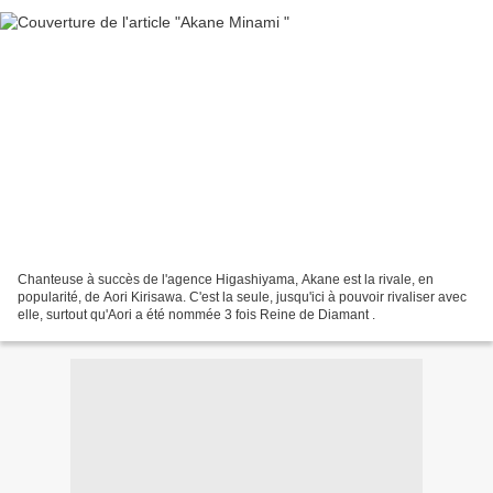
Chanteuse à succès de l'agence Higashiyama, Akane est la rivale, en
popularité, de Aori Kirisawa. C'est la seule, jusqu'ici à pouvoir rivaliser avec
elle, surtout qu'Aori a été nommée 3 fois Reine de Diamant .