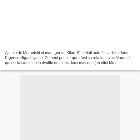
Ajointe de Muranishi et manager de Kilari. Elle était autrefois artiste dans
l'agence Higashiyama. On peut penser que c'est sa relation avec Muranishi
qui est la cause de la rivalité entre les deux maisons (en effet Mme
Higashiyama est amoureuse de lui,...