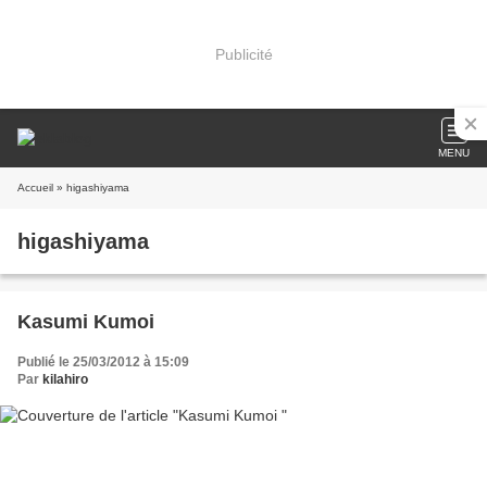
Publicité
MENU
Accueil
» higashiyama
higashiyama
Kasumi Kumoi
Publié le 25/03/2012 à 15:09
Par
kilahiro