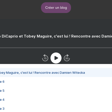
Créer un blog
 DiCaprio et Tobey Maguire, c'est lui ! Rencontre avec Dam
bey Maguire, c'est lui ! Rencontre avec Damien Witecka
e 6
e 5
e 4
e 3