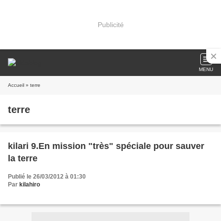
Publicité
MENU
Accueil
» terre
terre
kilari 9.En mission "très" spéciale pour sauver
la terre
Publié le 26/03/2012 à 01:30
Par
kilahiro