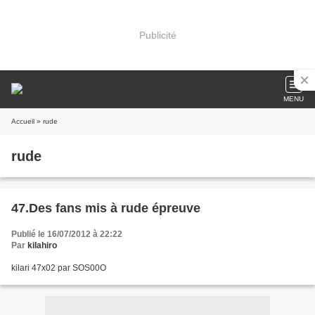
Publicité
MENU
Accueil
» rude
rude
47.Des fans mis à rude épreuve
Publié le 16/07/2012 à 22:22
Par
kilahiro
kilari 47x02 par SOS00O