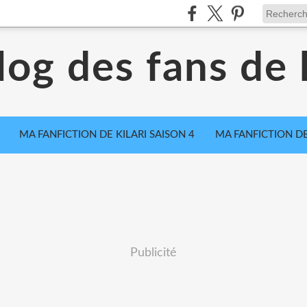
log des fans de k
MA FANFICTION DE KILARI SAISON 4
MA FANFICTION DE
Publicité