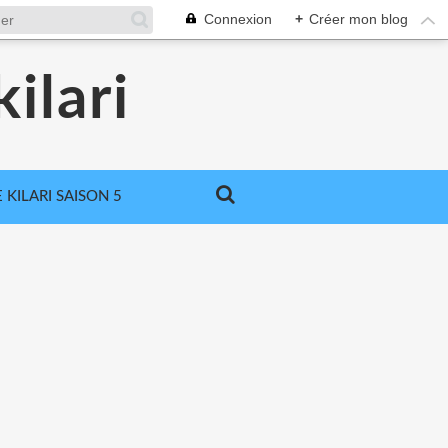
Connexion
+
Créer mon blog
ilari
 KILARI SAISON 5