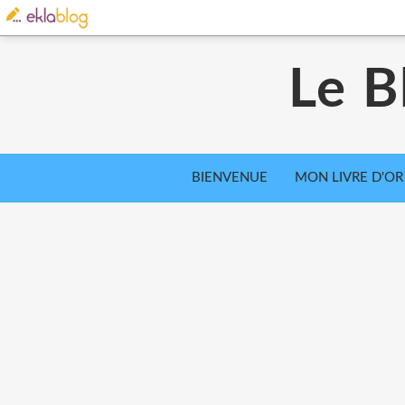
Le B
BIENVENUE
MON LIVRE D'OR