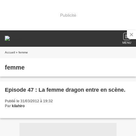
Publicité
MENU
Accueil
» femme
femme
Episode 47 : La femme dragon entre en scène.
Publié le 31/03/2012 à 19:32
Par
kilahiro