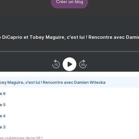
Créer un blog
 DiCaprio et Tobey Maguire, c'est lui ! Rencontre avec Dam
bey Maguire, c'est lui ! Rencontre avec Damien Witecka
e 6
e 5
e 4
e 3
s créatrices de la VF !