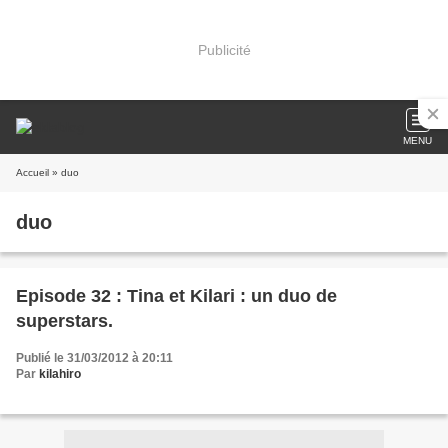
Publicité
MENU
Accueil
» duo
duo
Episode 32 : Tina et Kilari : un duo de
superstars.
Publié le 31/03/2012 à 20:11
Par
kilahiro