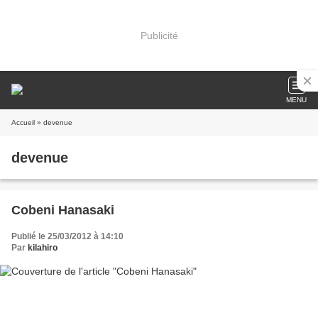
Publicité
MENU
Accueil
» devenue
devenue
Cobeni Hanasaki
Publié le 25/03/2012 à 14:10
Par
kilahiro