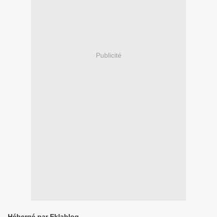
Publicité
Hébergé par Eklablog