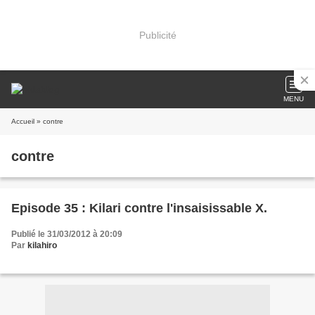
Publicité
MENU
Accueil
» contre
contre
Episode 35 : Kilari contre l'insaisissable X.
Publié le 31/03/2012 à 20:09
Par
kilahiro