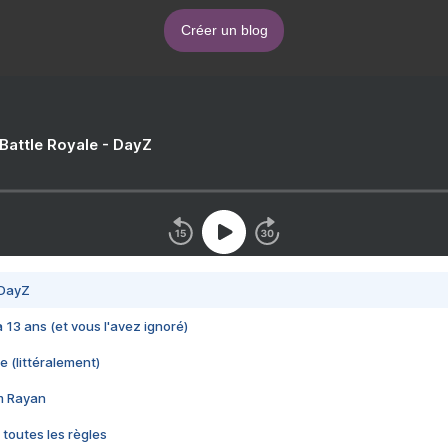
Créer un blog
 Battle Royale - DayZ
 DayZ
 a 13 ans (et vous l'avez ignoré)
e (littéralement)
im Rayan
 toutes les règles