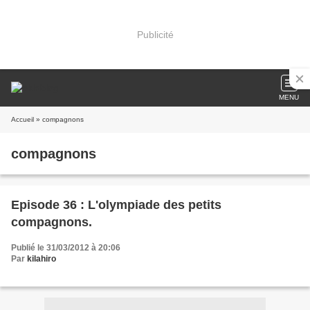
Publicité
MENU
Accueil
» compagnons
compagnons
Episode 36 : L'olympiade des petits
compagnons.
Publié le 31/03/2012 à 20:06
Par
kilahiro