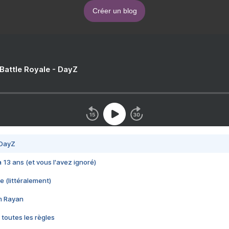
Créer un blog
 Battle Royale - DayZ
 DayZ
 a 13 ans (et vous l'avez ignoré)
e (littéralement)
im Rayan
 toutes les règles