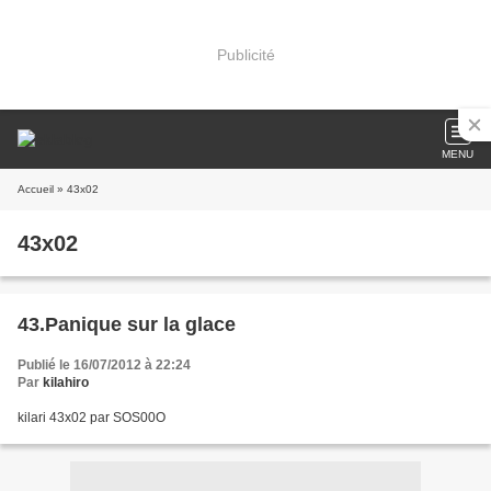
Publicité
MENU
Accueil
» 43x02
43x02
43.Panique sur la glace
Publié le 16/07/2012 à 22:24
Par
kilahiro
kilari 43x02 par SOS00O