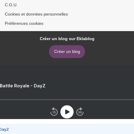
C.G.U.
Cookies et données personnelles
Préférences cookies
Créer un blog sur Eklablog
Créer un blog
 Battle Royale - DayZ
 DayZ