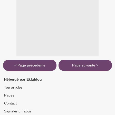
< Page précédente
Page suivante >
Hébergé par Eklablog
Top articles
Pages
Contact
Signaler un abus