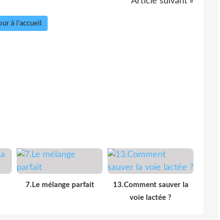
Article suivant »
ur à l'accueil
7.Le mélange parfait
13.Comment sauver la
voie lactée ?