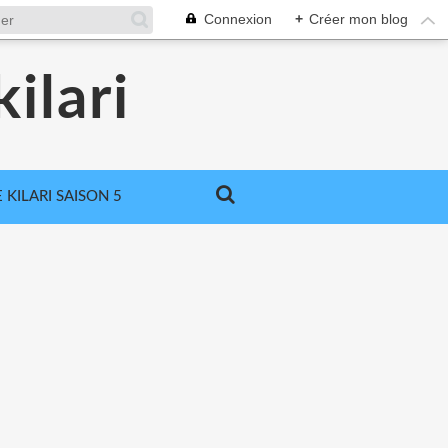
Connexion
+
Créer mon blog
ilari
 KILARI SAISON 5