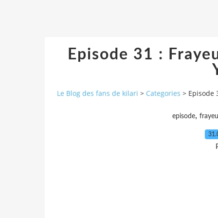
Episode 31 : Fraye
Le Blog des fans de kilari
>
Categories
>
Episode 
,
episode
frayeu
31.