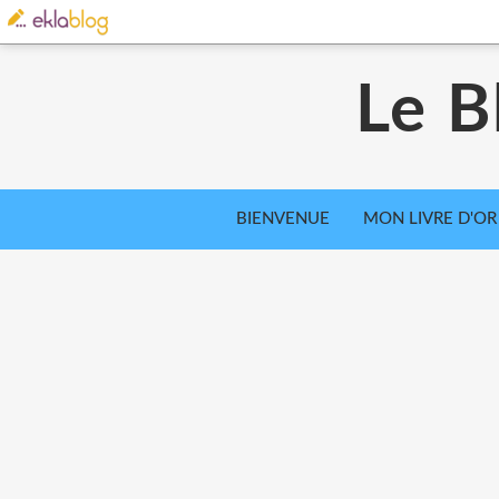
Le B
BIENVENUE
MON LIVRE D'OR