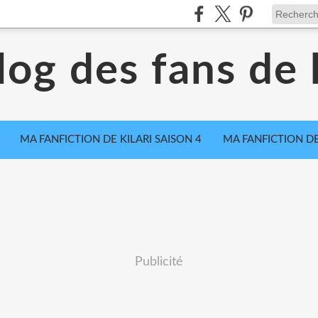
log des fans de k
MA FANFICTION DE KILARI SAISON 4
MA FANFICTION DE
Publicité