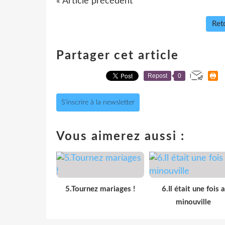
« Article précédent
Reto
Partager cet article
Repost
0
S'inscrire à la newsletter
Vous aimerez aussi :
5.Tournez mariages !
6.Il était une fois a
minouville