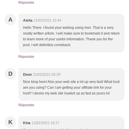
Répondre
A
Aisha
21/02/2021 10:44
Hello There. I found your weblog using msn. That is a very
neatly written article. I will make sure to bookmark it and return
to learn more of your useful information. Thank you for the
post. I will definitely comeback.
Répondre
D
Deon
21/02/2021 05:29
Nice blog here! Also your web site a lot up very fast! What host
are you using? Can I am getting your affiliate link for your
host? I desire my web site loaded up as fast as yours lol
Répondre
K
Kina
12/02/2021 19:17