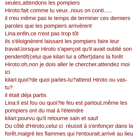
seules,attendons les pompiers
Hiroto:fait comme tu veux ,nous on conti.....
il n'eu même pas le temps de terminer ces derniers
paroles que les pompiers arrivèrent
Lina:enfin,ce n'est pas trop tôt
ils s'éloignèrent laissant les pompiers faire leur
travail,lorsque Hiroto s'aperçoit qu'il avait oublié son
pendentif(celui que kilari lui a offert)dans la forêt
Hiroto:oh,non je dois aller le chercher,attendez moi
ici
kilari:quoi?de quoi parles-tu?attend Hiroto ou vas-
tu?
il était déja partis
Lina:il est fou ou quoi?le feu est partout,même les
pompiers ont du mal à l'éteindre
kilari:pourvu qu'il retourne sain et sauf
Du côté d'Hiroto,celui ci réussit à s'enfonçer dans la
forêt,malgré les flammes qui l'entourait,arrivé au lieu