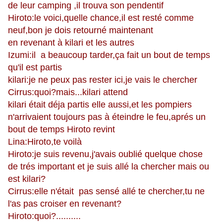
de leur camping ,il trouva son pendentif
Hiroto:le voici,quelle chance,il est resté comme
neuf,bon je dois retourné maintenant
en revenant à kilari et les autres
Izumi:il a beaucoup tarder,ça fait un bout de temps
qu'il est partis
kilari:je ne peux pas rester ici,je vais le chercher
Cirrus:quoi?mais...kilari attend
kilari était déja partis elle aussi,et les pompiers
n'arrivaient toujours pas à éteindre le feu,aprés un
bout de temps Hiroto revint
Lina:Hiroto,te voilà
Hiroto:je suis revenu,j'avais oublié quelque chose
de trés important et je suis allé la chercher mais ou
est kilari?
Cirrus:elle n'était pas sensé allé te chercher,tu ne
l'as pas croiser en revenant?
Hiroto:quoi?..........