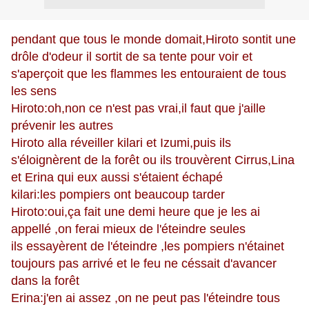
pendant que tous le monde domait,Hiroto sontit une
drôle d'odeur il sortit de sa tente pour voir et
s'aperçoit que les flammes les entouraient de tous
les sens
Hiroto:oh,non ce n'est pas vrai,il faut que j'aille
prévenir les autres
Hiroto alla réveiller kilari et Izumi,puis ils
s'éloignèrent de la forêt ou ils trouvèrent Cirrus,Lina
et Erina qui eux aussi s'étaient échapé
kilari:les pompiers ont beaucoup tarder
Hiroto:oui,ça fait une demi heure que je les ai
appellé ,on ferai mieux de l'éteindre seules
ils essayèrent de l'éteindre ,les pompiers n'étainet
toujours pas arrivé et le feu ne céssait d'avancer
dans la forêt
Erina:j'en ai assez ,on ne peut pas l'éteindre tous