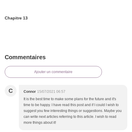
Chapitre 13
Commentaires
Ajouter un commentaire
C
Connor
15/07/2021 06:57
It is the best time to make some plans for the future and it's
time to be happy. I have read this post and if I could I wish to
suggest you few interesting things or suggestions. Maybe you
can write next articles referring to this article. I wish to read
more things about it!