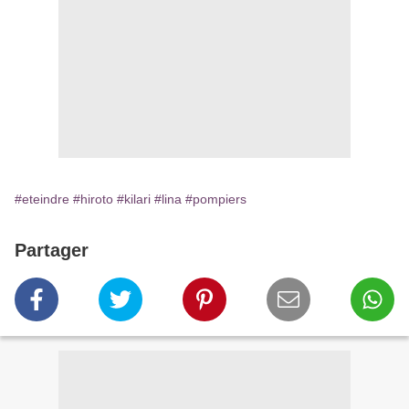
#eteindre
#hiroto
#kilari
#lina
#pompiers
Partager