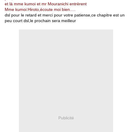
et là mme kumoi et mr Mouranichi entrèrent
Mme kumoi:Hiroto,écoute moi bien.....
dsl pour le retard et merci pour votre patiense,ce chapitre est un
peu court dsl,le prochain sera meilleur
Publicité