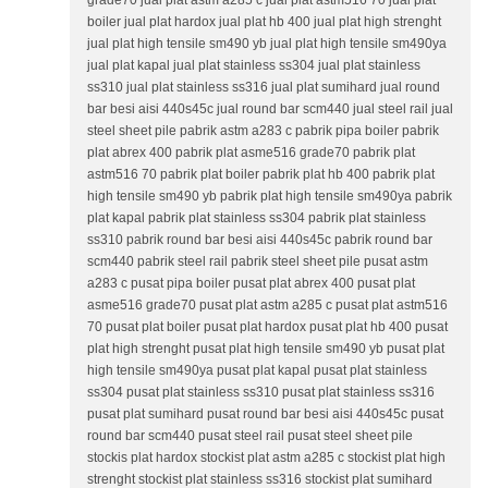
grade70 jual plat astm a285 c jual plat astm516 70 jual plat
boiler jual plat hardox jual plat hb 400 jual plat high strenght
jual plat high tensile sm490 yb jual plat high tensile sm490ya
jual plat kapal jual plat stainless ss304 jual plat stainless
ss310 jual plat stainless ss316 jual plat sumihard jual round
bar besi aisi 440s45c jual round bar scm440 jual steel rail jual
steel sheet pile pabrik astm a283 c pabrik pipa boiler pabrik
plat abrex 400 pabrik plat asme516 grade70 pabrik plat
astm516 70 pabrik plat boiler pabrik plat hb 400 pabrik plat
high tensile sm490 yb pabrik plat high tensile sm490ya pabrik
plat kapal pabrik plat stainless ss304 pabrik plat stainless
ss310 pabrik round bar besi aisi 440s45c pabrik round bar
scm440 pabrik steel rail pabrik steel sheet pile pusat astm
a283 c pusat pipa boiler pusat plat abrex 400 pusat plat
asme516 grade70 pusat plat astm a285 c pusat plat astm516
70 pusat plat boiler pusat plat hardox pusat plat hb 400 pusat
plat high strenght pusat plat high tensile sm490 yb pusat plat
high tensile sm490ya pusat plat kapal pusat plat stainless
ss304 pusat plat stainless ss310 pusat plat stainless ss316
pusat plat sumihard pusat round bar besi aisi 440s45c pusat
round bar scm440 pusat steel rail pusat steel sheet pile
stockis plat hardox stockist plat astm a285 c stockist plat high
strenght stockist plat stainless ss316 stockist plat sumihard