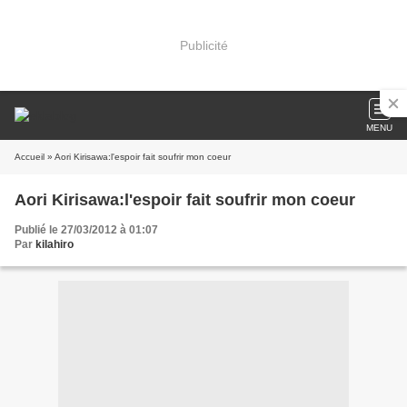
Publicité
MENU
Accueil
» Aori Kirisawa:l'espoir fait soufrir mon coeur
Aori Kirisawa:l'espoir fait soufrir mon coeur
Publié le 27/03/2012 à 01:07
Par
kilahiro