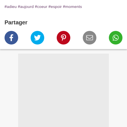
#adieu
#aujourd
#coeur
#espoir
#moments
Partager