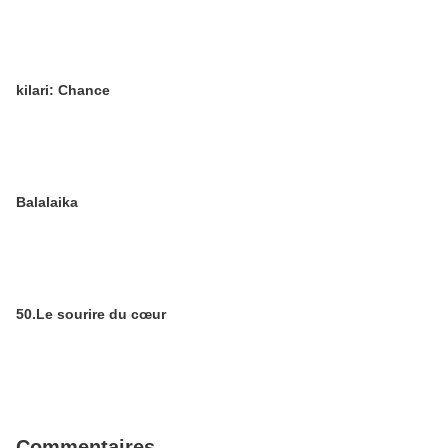
kilari: Chance
Balalaika
50.Le sourire du cœur
Commentaires