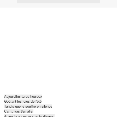
Aujourd'hui tu es heureux
Goûtant les joies de l'été
Tandis que je souffre en silence
Car tu vas t'en aller
Adieu tous ces moments d'espoir