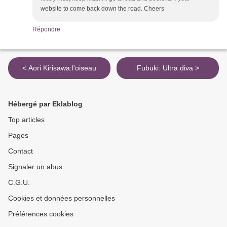
website to come back down the road. Cheers
Répondre
< Aori Kirisawa:l'oiseau
Fubuki: Ultra diva >
Hébergé par Eklablog
Top articles
Pages
Contact
Signaler un abus
C.G.U.
Cookies et données personnelles
Préférences cookies