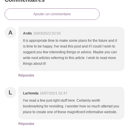
Ajouter un commentaire
A
Ardis
16/03/2022 02:03
It is appropriate time to make some plans for the future and it
is time to be happy. I've read this post and if I could I wish to
suggest you few interesting things or advice. Maybe you can
write next articles referring to this article. I wish to read more
things about it!
Répondre
L
Larhonda
16/07/2021 02:47
I've read a few just right stuff here. Certainly worth
bookmarking for revisiting. I wonder how so much attempt you
place to create one of these magnificent informative website.
Répondre