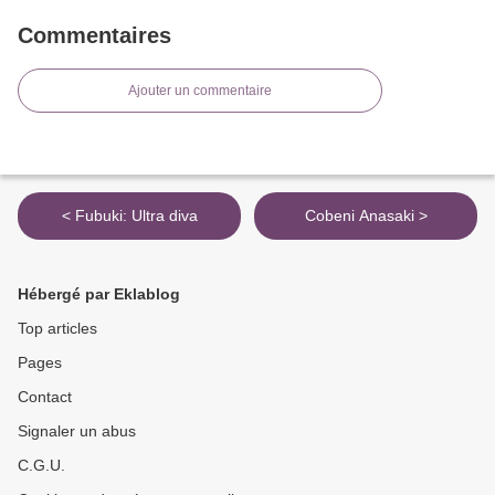
Commentaires
Ajouter un commentaire
< Fubuki: Ultra diva
Cobeni Anasaki >
Hébergé par Eklablog
Top articles
Pages
Contact
Signaler un abus
C.G.U.