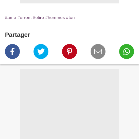
#ame
#errent
#etire
#hommes
#ton
Partager