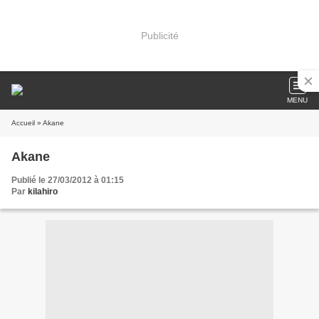
Publicité
MENU
Accueil
» Akane
Akane
Publié le 27/03/2012 à 01:15
Par
kilahiro