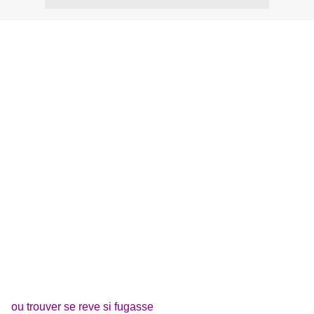
ou trouver se reve si fugasse