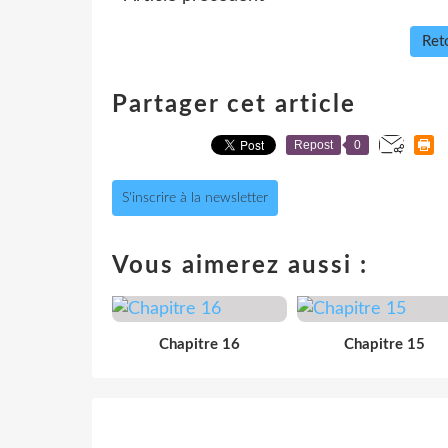
Reto
Partager cet article
Repost
0
S'inscrire à la newsletter
Vous aimerez aussi :
Chapitre 16
Chapitre 15