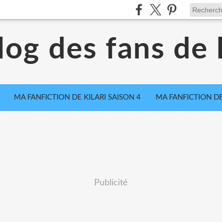
log des fans de k
MA FANFICTION DE KILARI SAISON 4
MA FANFICTION DE
Publicité