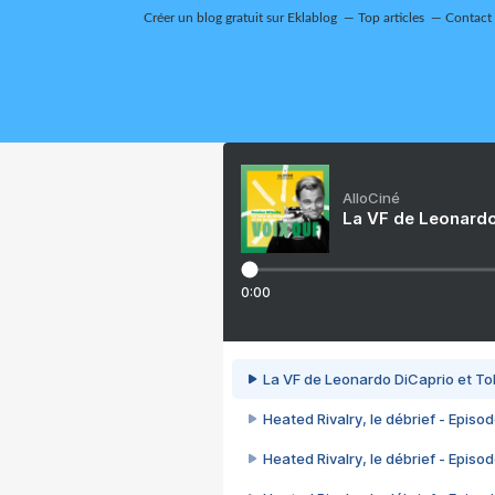
Créer un blog gratuit sur Eklablog
Top articles
Contact
AlloCiné
La VF de Leonardo
0:00
La VF de Leonardo DiCaprio et To
Heated Rivalry, le débrief - Episod
Heated Rivalry, le débrief - Episod