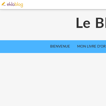
Le B
BIENVENUE
MON LIVRE D'OR