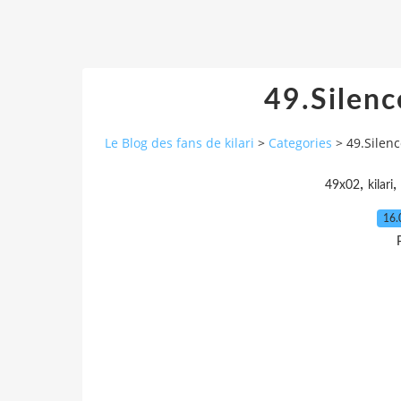
49.Silenc
Le Blog des fans de kilari
>
Categories
>
49.Silenc
,
,
49x02
kilari
16.