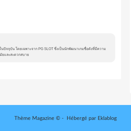
ปัจจุบัน โดยเฉพาะจาก PG SLOT ซึ่งเป็นนักพัฒนาเกมชื่อดังที่มีความ
ทันสมัยและสะดวกสบาย
Thème Magazine © - Hébergé par
Eklablog