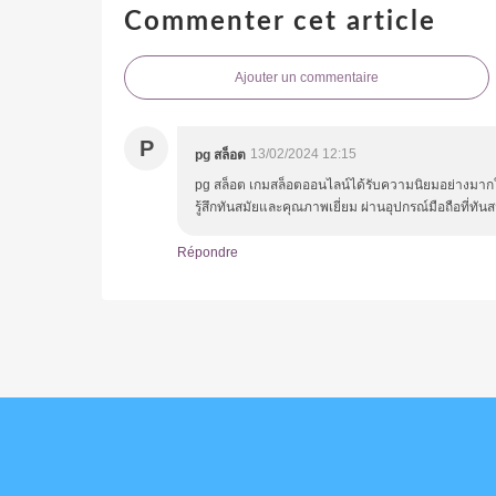
Commenter cet article
Ajouter un commentaire
P
13/02/2024 12:15
pg สล็อต
pg สล็อต เกมสล็อตออนไลน์ได้รับความนิยมอย่างมากใน
รู้สึกทันสมัยและคุณภาพเยี่ยม ผ่านอุปกรณ์มือถือที่
Répondre