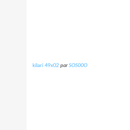
kilari 49x02
par
SOS00O