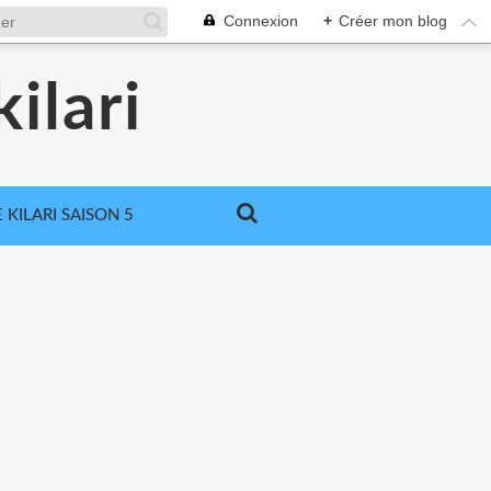
Connexion
+
Créer mon blog
ilari
 KILARI SAISON 5