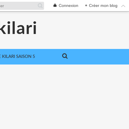
Connexion
+
Créer mon blog
ilari
 KILARI SAISON 5