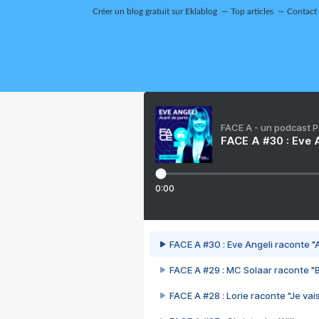
Créer un blog gratuit sur Eklablog
Top articles
Contact
FACE A - un podcast 
FACE A #30 : Eve A
0:00
FACE A #30 : Eve Angeli raconte "A
FACE A #29 : MC Solaar raconte "
FACE A #28 : Lorie raconte "Je vais