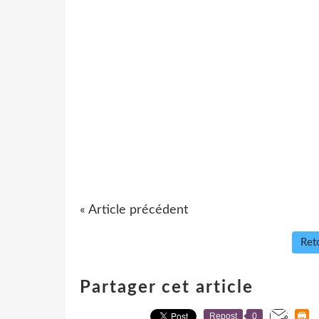
« Article précédent
Reto
Partager cet article
Repost
0