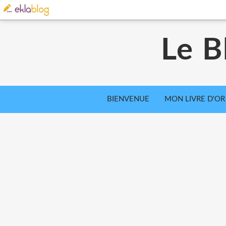
Le B
BIENVENUE
MON LIVRE D'OR