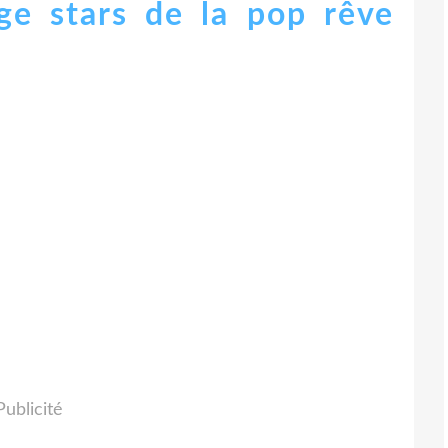
nge stars de la pop rêve
Publicité