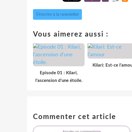
S'inscrire à la newsletter
Vous aimerez aussi :
Kilari: Est-ce l'amo
Episode 01 : Kilari,
l'ascension d'une étoile.
Commenter cet article
Ajouter un commentaire