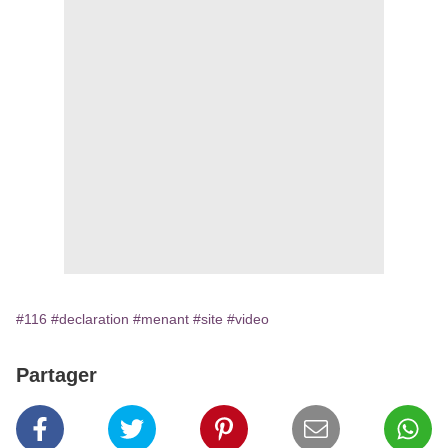
#116
#declaration
#menant
#site
#video
Partager