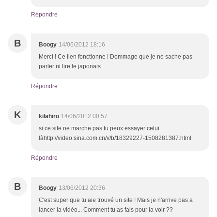
Répondre
B
Boogy
14/06/2012 18:16
Merci ! Ce lien fonctionne ! Dommage que je ne sache pas
parler ni lire le japonais...
Répondre
K
kilahiro
14/06/2012 00:57
si ce site ne marche pas tu peux essayer celui
làhttp://video.sina.com.cn/v/b/18329227-1508281387.html
Répondre
B
Boogy
13/06/2012 20:36
C'est super que tu aie trouvé un site ! Mais je n'arrive pas a
lancer la vidéo... Comment tu as fais pour la voir ??